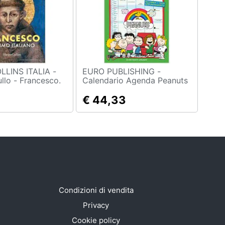
LINS ITALIA -
EURO PUBLISHING -
llo - Francesco.
Calendario Agenda Peanuts
liano
2018
€ 44,33
Condizioni di vendita
Privacy
Cookie policy