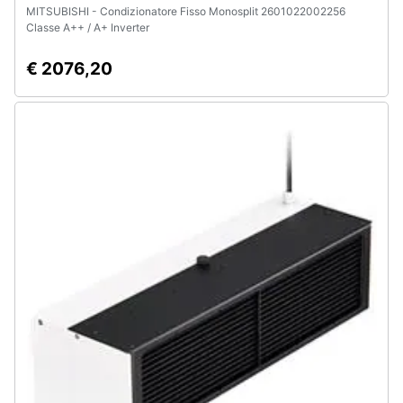
MITSUBISHI - Condizionatore Fisso Monosplit 2601022002256
Classe A++ / A+ Inverter
€ 2076,20