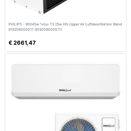
PHILIPS - Wl345w 1xtuv T5 25w Hfs Upper Air Luftdesinfektion Wand
919206000011 (919206000011)
€ 2661,47