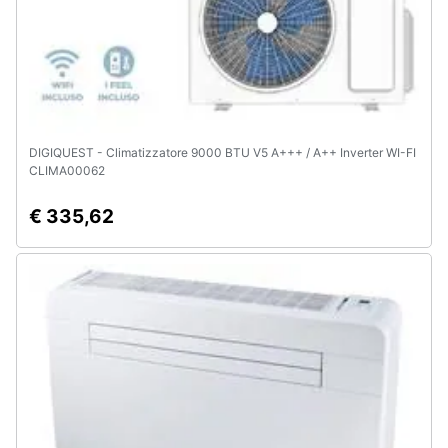
DIGIQUEST - Climatizzatore 9000 BTU V5 A+++ / A++ Inverter WI-FI
CLIMA00062
€ 335,62