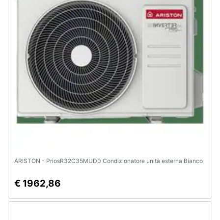
ARISTON - PriosR32C35MUD0 Condizionatore unità esterna Bianco
€ 1962,86