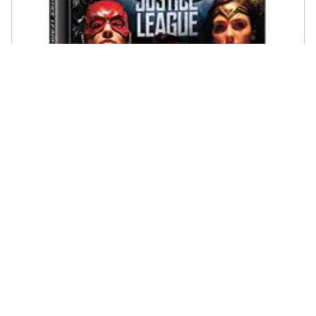
MARVEL - Justice League (Digibook)
€ 9,18