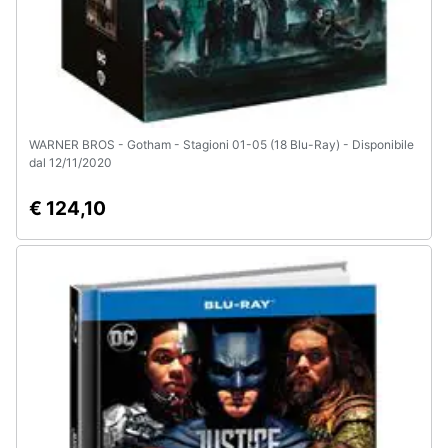
WARNER BROS - Gotham - Stagioni 01-05 (18 Blu-Ray) - Disponibile
dal 12/11/2020
€ 124,10