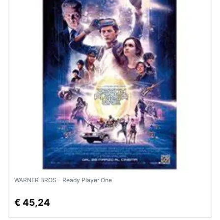
Assistenza
clienti
Esci
WARNER BROS - Ready Player One
€ 45,24