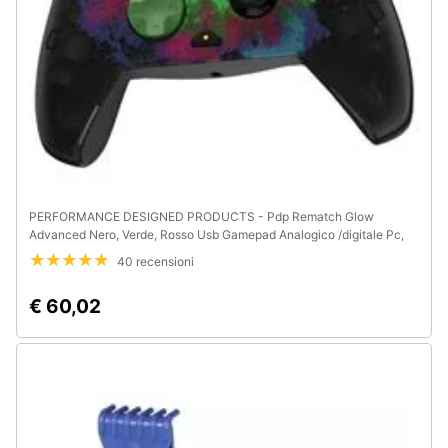
PERFORMANCE DESIGNED PRODUCTS - Pdp Rematch Glow
Advanced Nero, Verde, Rosso Usb Gamepad Analogico /digitale Pc,
Xbox One, Xbox Series S, Xbox Series X
40 recensioni
€ 60,02