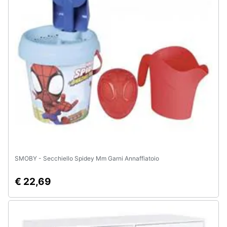
SMOBY - Secchiello Spidey Mm Garni Annaffiatoio
€ 22,69