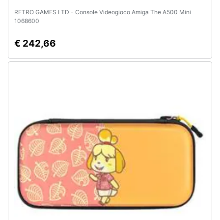
RETRO GAMES LTD - Console Videogioco Amiga The A500 Mini
1068600
€ 242,66