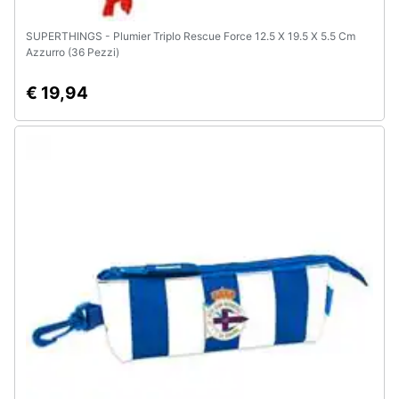
SUPERTHINGS - Plumier Triplo Rescue Force 12.5 X 19.5 X 5.5 Cm
Azzurro (36 Pezzi)
€ 19,94