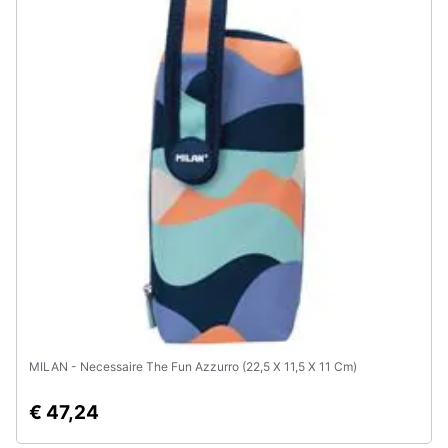
Assistenza
clienti
Esci
MILAN - Necessaire The Fun Azzurro (22,5 X 11,5 X 11 Cm)
€ 47,24