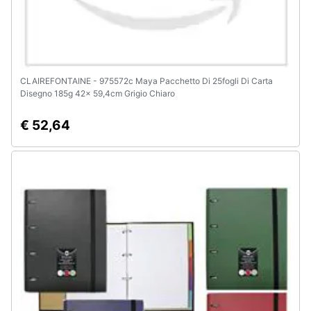
CLAIREFONTAINE - 975572c Maya Pacchetto Di 25fogli Di Carta
Disegno 185g 42x 59,4cm Grigio Chiaro
€ 52,64