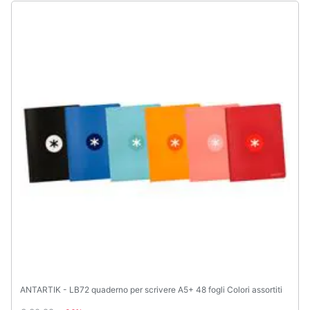
ANTARTIK - LB72 quaderno per scrivere A5+ 48 fogli Colori assortiti