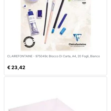
Assistenza
clienti
Esci
CLAIREFONTAINE - 975049c Blocco Di Carta, A4, 20 Fogli, Bianco
€ 23,42