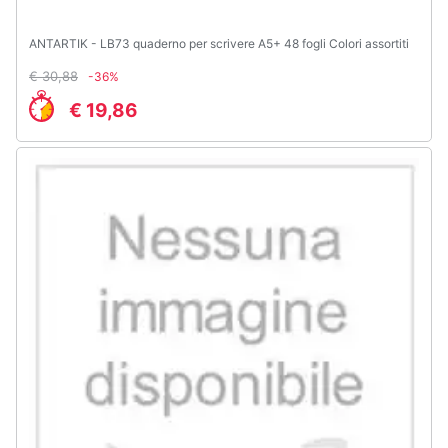
ANTARTIK - LB73 quaderno per scrivere A5+ 48 fogli Colori assortiti
€ 30,88
-36%
€ 19,86