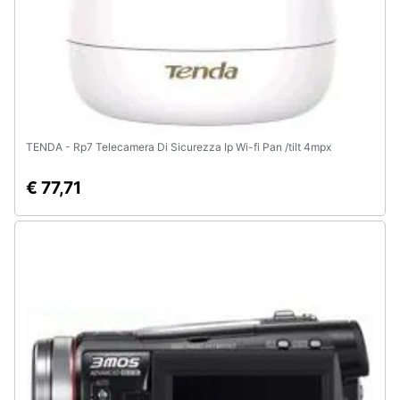
TENDA - Rp7 Telecamera Di Sicurezza Ip Wi-fi Pan /tilt 4mpx
€ 77,71