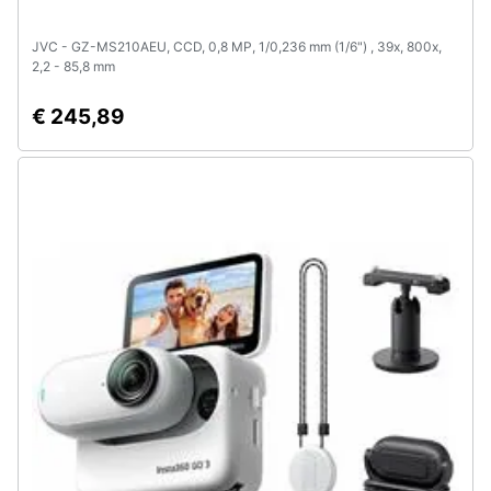
JVC - GZ-MS210AEU, CCD, 0,8 MP, 1/0,236 mm (1/6") , 39x, 800x,
2,2 - 85,8 mm
€ 245,89