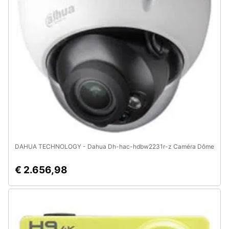
DAHUA TECHNOLOGY - Dahua Dh-hac-hdbw2231r-z Caméra Dôme
€ 2.656,98