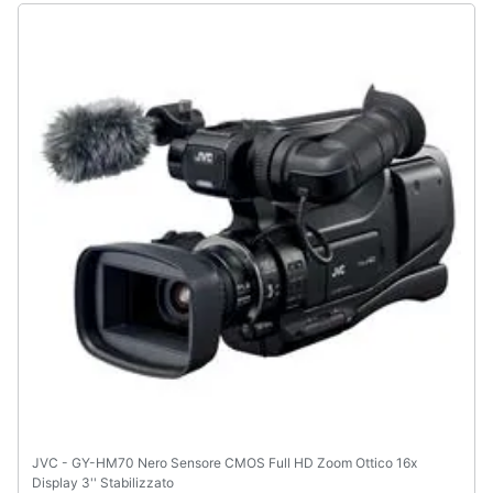
Assistenza
clienti
Esci
JVC - GY-HM70 Nero Sensore CMOS Full HD Zoom Ottico 16x
Display 3'' Stabilizzato