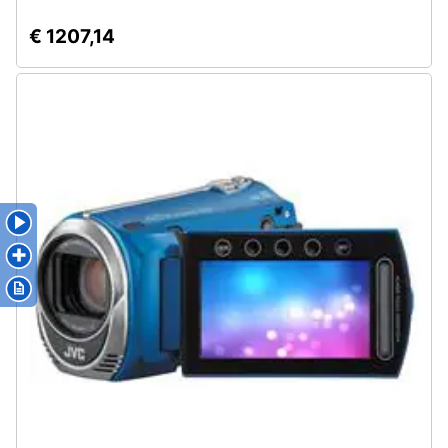
€ 1207,14