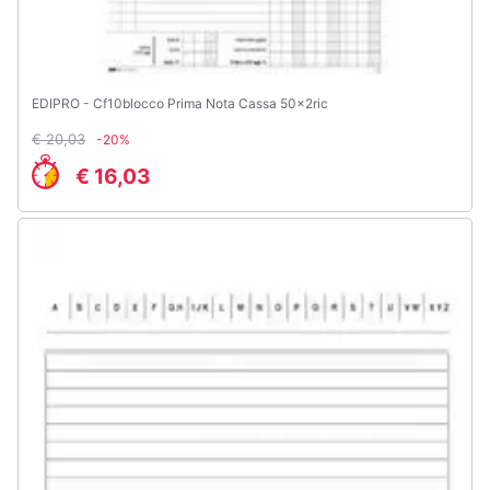
EDIPRO - Cf10blocco Prima Nota Cassa 50x2ric
€ 20,03
-20%
€ 16,03