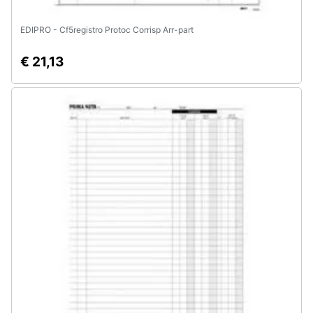
EDIPRO - Cf5registro Protoc Corrisp Arr-part
€ 21,13