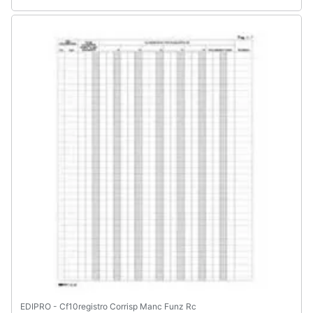
EDIPRO - Cf10registro Corrisp Manc Funz Rc