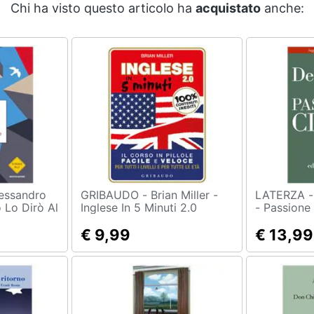
Chi ha visto questo articolo ha
acquistato
anche:
GRIBAUDO - Brian Miller -
LATERZA - Tullio De Mau
 Lo Dirò Al
Inglese In 5 Minuti 2.0
- Passione 
€ 9,99
€ 13,99