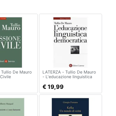
ro
LATERZA - Tullio De Mauro
Civile
- L'educazione linguistica
democratica
€ 19,99