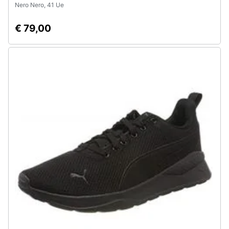
Nero Nero, 41 Ue
€ 79,00