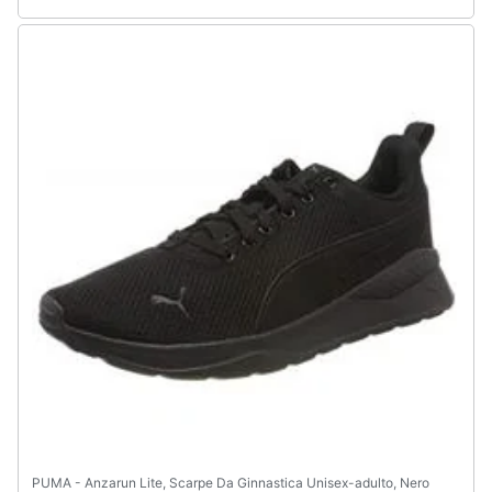
PUMA - Anzarun Lite, Scarpe Da Ginnastica Unisex-adulto, Nero