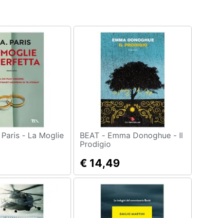
BEAT - Emma Donoghue - Il
Prodigio
€ 14,49