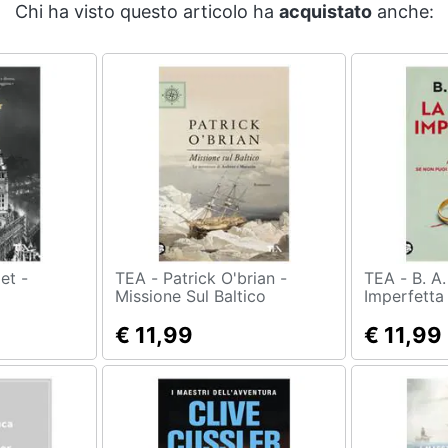
Chi ha visto questo articolo ha
acquistato
anche:
TEA - Patrick O'brian -
TEA - B. A. Paris - La Moglie
Missione Sul Baltico
Imperfetta
€ 11,99
€ 11,99