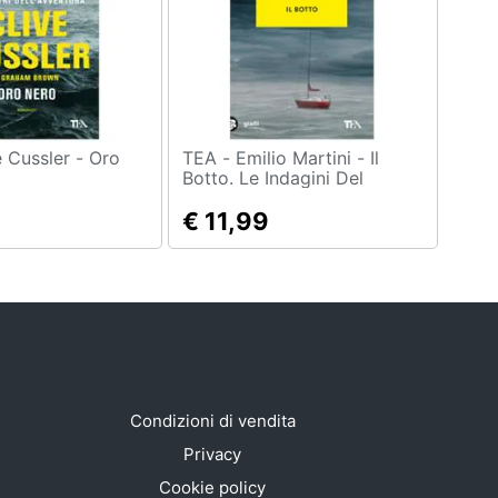
TEA - Emilio Martini - Il
Botto. Le Indagini Del
Commissario Bertè
€ 11,99
Condizioni di vendita
Privacy
Cookie policy