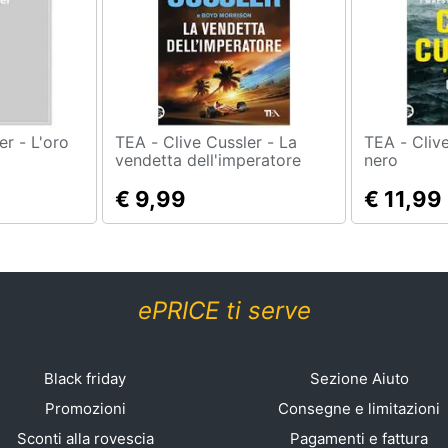
TEA - Clive Cussler - La
TEA - Clive Cussler - Oro
vendetta dell'imperatore
nero
€ 9,99
€ 11,99
ePRICE ti serve
Black friday
Sezione Aiuto
Promozioni
Consegne e limitazioni
Sconti alla rovescia
Pagamenti e fattura