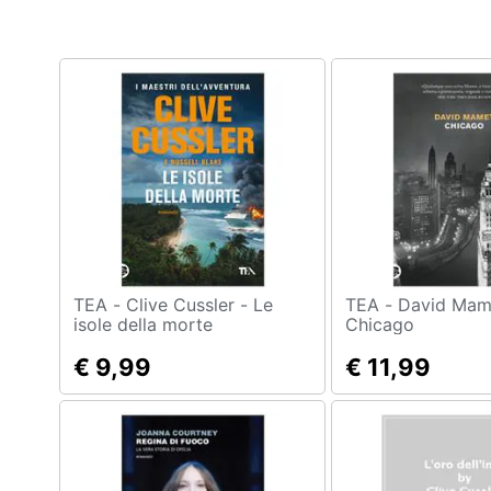
TEA - Clive Cussler - Le
TEA - David Mamet -
isole della morte
Chicago
€ 9,99
€ 11,99