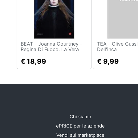
BEAT - Joanna Courtney -
TEA - Clive Cussler - L'oro
Regina Di Fuoco. La Vera
Dell'inca
Storia Di Ofelia
€ 18,99
€ 9,99
Chi siamo
ePRICE per le aziende
Vendi sul marketplace