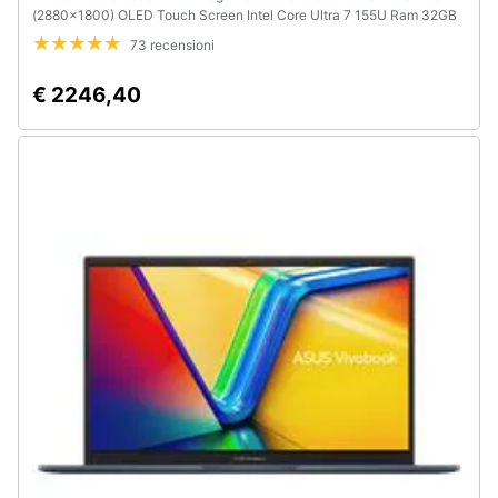
(2880x1800) OLED Touch Screen Intel Core Ultra 7 155U Ram 32GB
SSD 1TB Intel Graphics Windows 11 Home Colore Foglia di Tè
73 recensioni
€ 2246,40