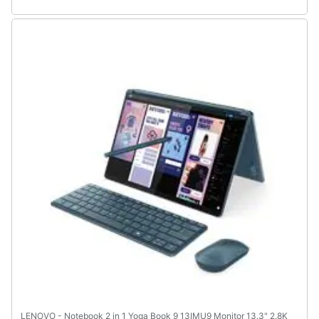
Assistenza
clienti
Esci
LENOVO - Notebook 2 in 1 Yoga Book 9 13IMU9 Monitor 13.3" 2.8K