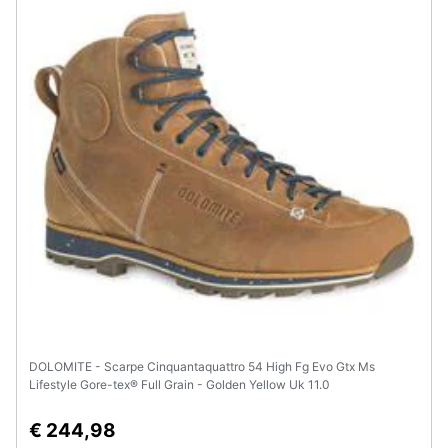
Assistenza
clienti
Esci
DOLOMITE - Scarpe Cinquantaquattro 54 High Fg Evo Gtx Ms
Lifestyle Gore-tex® Full Grain - Golden Yellow Uk 11.0
€ 244,98