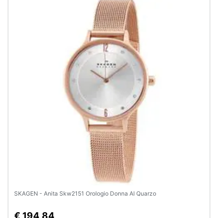
SKAGEN - Anita Skw2151 Orologio Donna Al Quarzo
€ 194,84