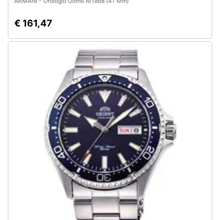
ARMANI - Orologio Uomo Ar1868 (41 Mm)
€ 161,47