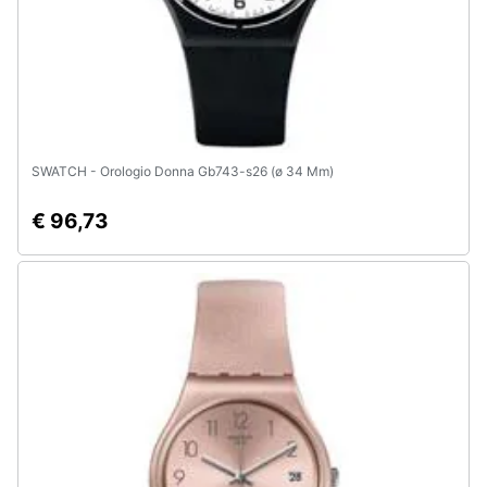
SWATCH - Orologio Donna Gb743-s26 (ø 34 Mm)
€ 96,73