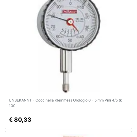
Assistenza
clienti
Esci
UNBEKANNT - Coccinella Kleinmess Orologio 0 - 5 mm Pmi 4/5 tk
100
€ 80,33