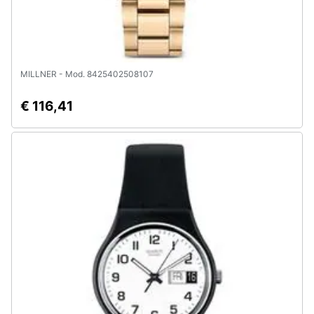
MILLNER - Mod. 8425402508107
€ 116,41