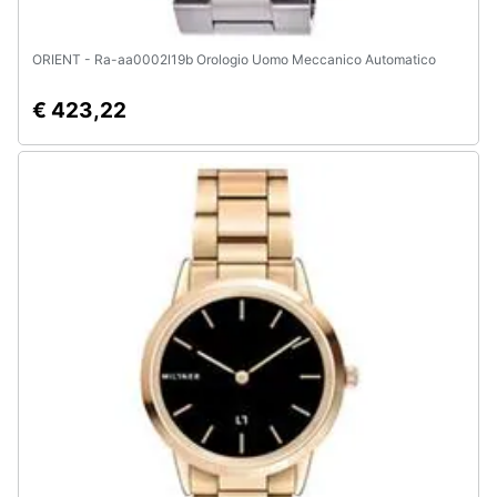
ORIENT - Ra-aa0002l19b Orologio Uomo Meccanico Automatico
€ 423,22