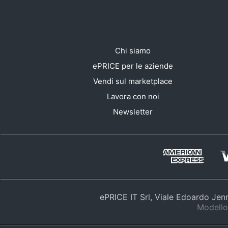
Chi siamo
ePRICE per le aziende
Vendi sul marketplace
Lavora con noi
Newsletter
ePRICE IT Srl, Viale Edoardo Je
Modello