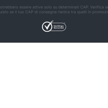
trebbero essere attive solo su determinati CAP. Verifica 
isto se il tuo CAP di consegna rientra tra quelli in promoz