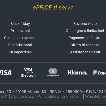
ePRICE ti serve
Black friday
Sezione Aiuto
Promozioni
Consegne e limitazioni
Sconti alla rovescia
Pagamenti e fattura
Ricondizionati
Diritto di recesso
Gli imperdibili
Assistenza Clienti
nner, 53 - 20159 Milano (MI), REA MI- 2660900 - P.IVA: 12
 231
|
Codice Etico
|
Whistleblowing Platform
|
Whistleblow