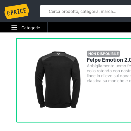
Categorie
Elettrodomestici
Informatica
NON DISPONIBILE
Felpe Emotion 2.
Telefonia
Abbigliamento uomo fel
collo rotondo con nastro
linee in rilievo sul dav
Tv e Home Cinema
elastica su maniche e or
Smart home
Videogiochi
Audio e musica