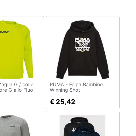
PUMA - Felpa Bambino
ore Giallo Fluo
Winning Shot
€ 25,42