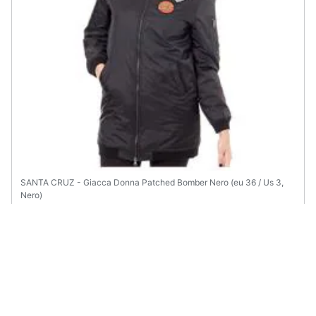
SANTA CRUZ - Giacca Donna Patched Bomber Nero (eu 36 / Us 3,
Nero)
€ 109,87