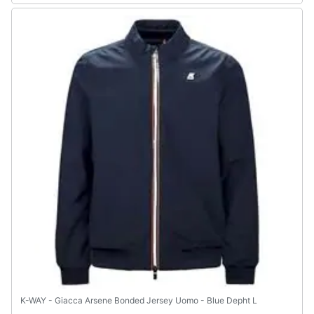
Assistenza
clienti
Esci
K-WAY - Giacca Arsene Bonded Jersey Uomo - Blue Depht L