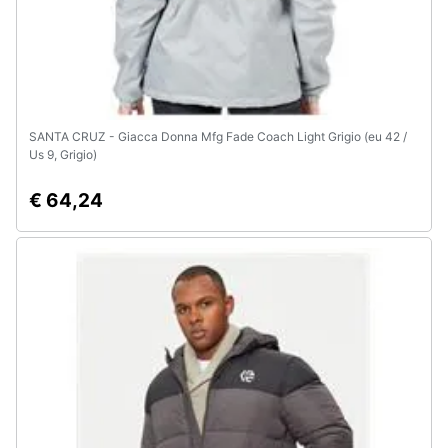
SANTA CRUZ - Giacca Donna Mfg Fade Coach Light Grigio (eu 42 /
Us 9, Grigio)
€ 64,24