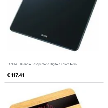
TANITA - Bilancia Pesapersone Digitale colore Nero
€ 117,41