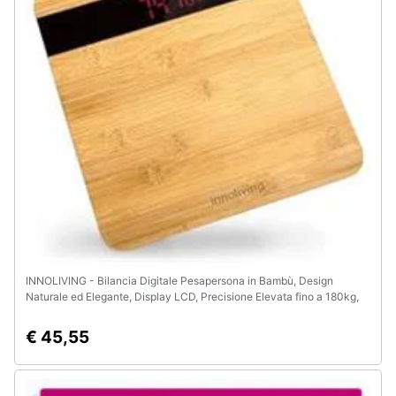
INNOLIVING - Bilancia Digitale Pesapersona in Bambù, Design
Naturale ed Elegante, Display LCD, Precisione Elevata fino a 180kg,
Tecnologia Step-On, Spegnimento Automatico (INN-151)
€ 45,55