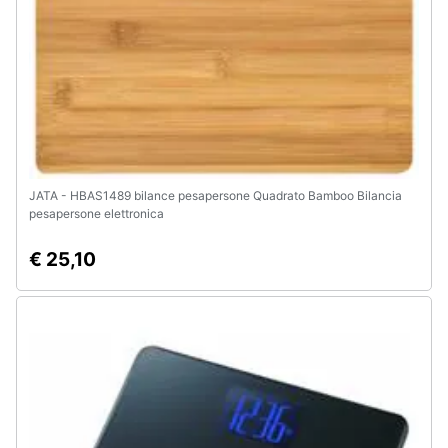
JATA - HBAS1489 bilance pesapersone Quadrato Bamboo Bilancia
pesapersone elettronica
€ 25,10