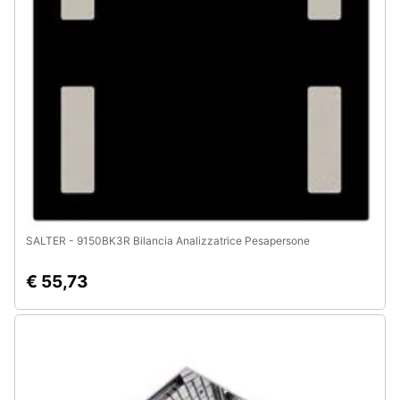
SALTER - 9150BK3R Bilancia Analizzatrice Pesapersone
€ 55,73