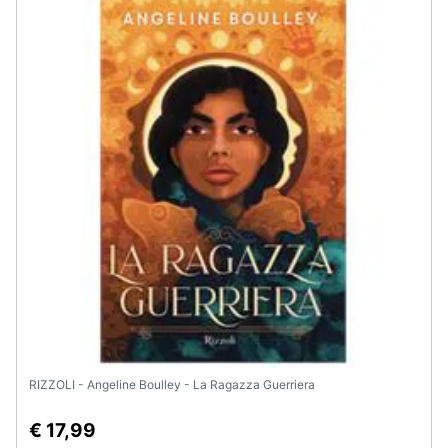
Assistenza
clienti
Esci
RIZZOLI - Angeline Boulley - La Ragazza Guerriera
€ 17,99