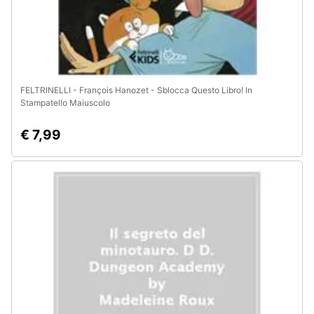
FELTRINELLI - François Hanozet - Sblocca Questo Libro! In
Stampatello Maiuscolo
€ 7,99