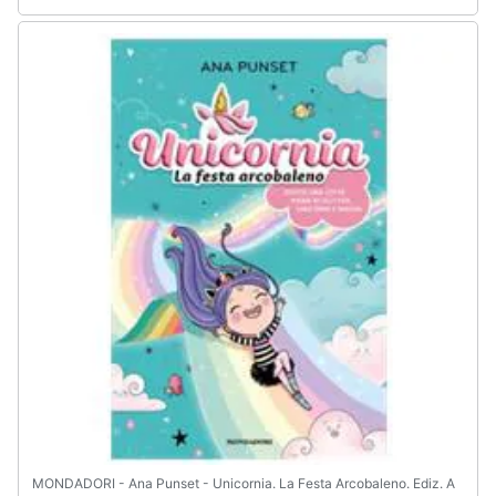
MONDADORI - Ana Punset - Unicornia. La Festa Arcobaleno. Ediz. A