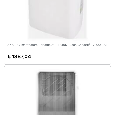
AKAI - Climattizatore Portatile ACP1240KHJcon Capacità 12000 Btu
€ 1887,04