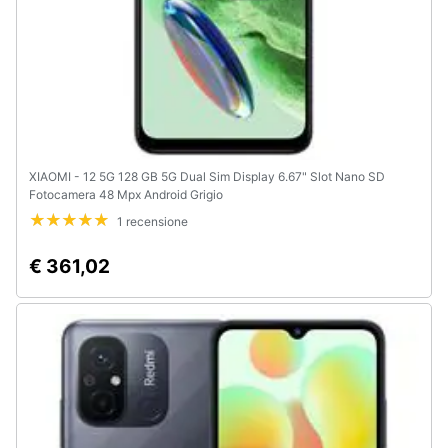
XIAOMI - 12 5G 128 GB 5G Dual Sim Display 6.67" Slot Nano SD
Fotocamera 48 Mpx Android Grigio
1 recensione
€ 361,02