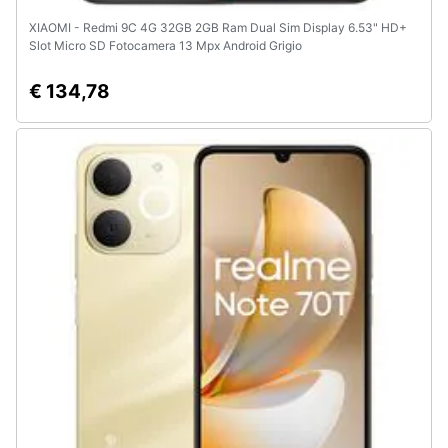
XIAOMI - Redmi 9C 4G 32GB 2GB Ram Dual Sim Display 6.53" HD+
Slot Micro SD Fotocamera 13 Mpx Android Grigio
€ 134,78