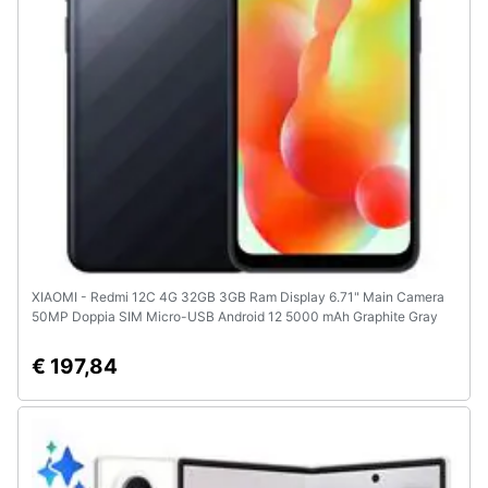
XIAOMI - Redmi 12C 4G 32GB 3GB Ram Display 6.71" Main Camera
50MP Doppia SIM Micro-USB Android 12 5000 mAh Graphite Gray
€ 197,84