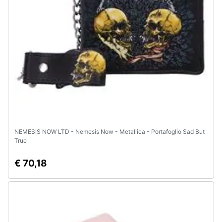
Assistenza
clienti
Esci
NEMESIS NOW LTD - Nemesis Now - Metallica - Portafoglio Sad But
True
€ 70,18