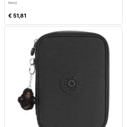
Nero)
€ 51,81