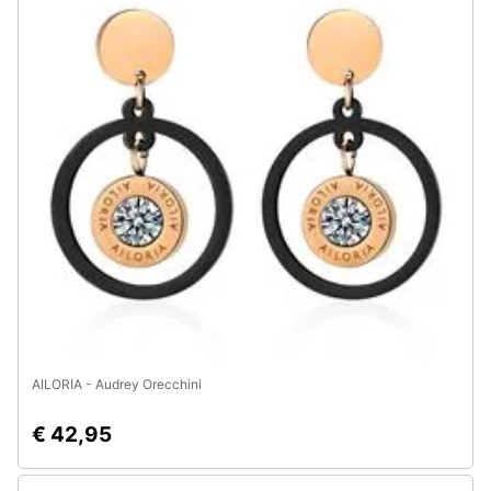
Assistenza
clienti
Esci
AILORIA - Audrey Orecchini
€ 42,95