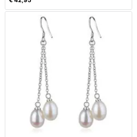
€ 42,95