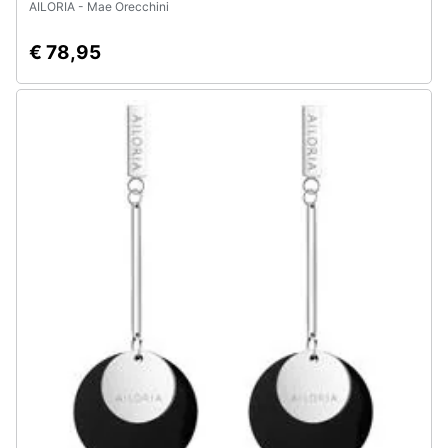
AILORIA - Mae Orecchini
€ 78,95