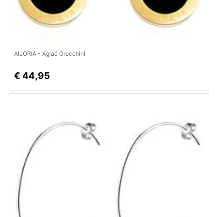
AILORIA - Aglaé Orecchini
€ 44,95