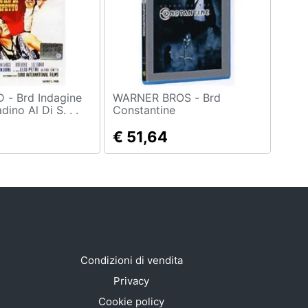
dagine
WARNER BROS - Brd
dino Al Di S. . .
Constantine
€ 51,64
Condizioni di vendita
Privacy
Cookie policy