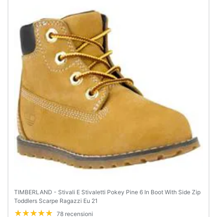
TIMBERLAND - Stivali E Stivaletti Pokey Pine 6 In Boot With Side Zip
Toddlers Scarpe Ragazzi Eu 21
78 recensioni