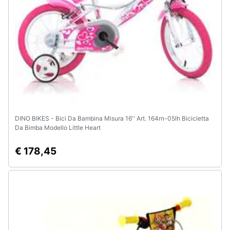
DINO BIKES - Bici Da Bambina Misura 16'' Art. 164rn-05lh Bicicletta
Da Bimba Modello Little Heart
€ 178,45