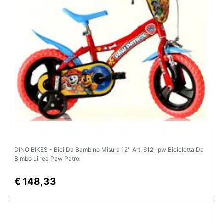
DINO BIKES - Bici Da Bambino Misura 12'' Art. 612l-pw Bicicletta Da
Bimbo Linea Paw Patrol
€ 148,33