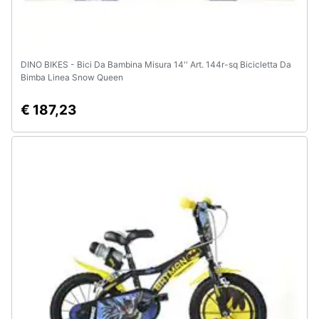
DINO BIKES - Bici Da Bambina Misura 14'' Art. 144r-sq Bicicletta Da
Bimba Linea Snow Queen
€ 187,23