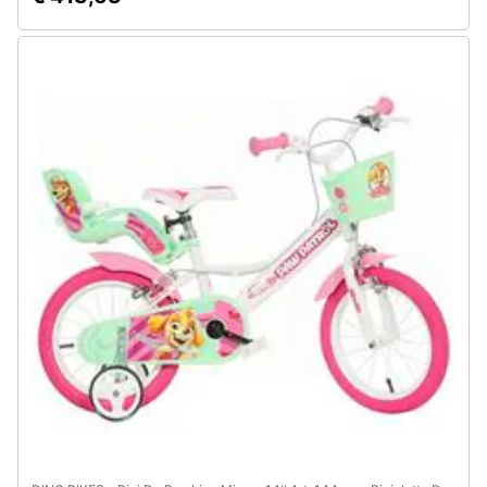
Assistenza
clienti
Esci