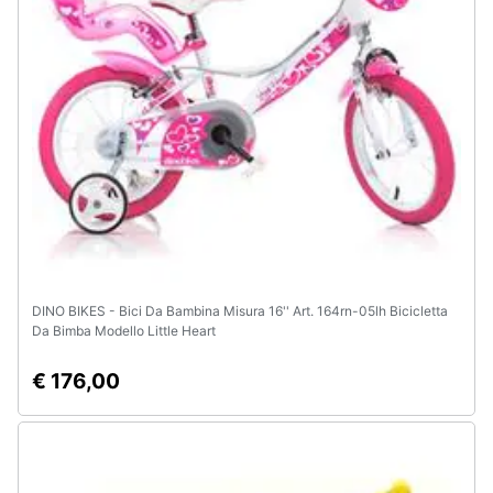
DINO BIKES - Bici Da Bambina Misura 16'' Art. 164rn-05lh Bicicletta
Da Bimba Modello Little Heart
€ 176,00