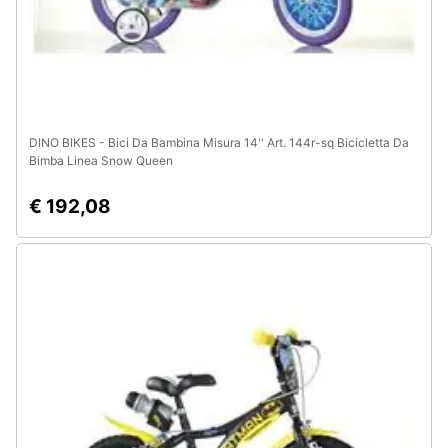
DINO BIKES - Bici Da Bambina Misura 14'' Art. 144r-sq Bicicletta Da
Bimba Linea Snow Queen
€ 192,08