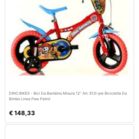
DINO BIKES - Bici Da Bambino Misura 12'' Art. 612l-pw Bicicletta Da
Bimbo Linea Paw Patrol
€ 148,33