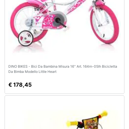
DINO BIKES - Bici Da Bambina Misura 16'' Art. 164rn-05lh Bicicletta
Da Bimba Modello Little Heart
€ 178,45