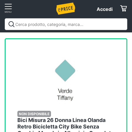
Vai
Accedi
Accedi
al
Registrati
menu
Offerte
Elettrodomestici
Informatica
Telefonia
Tv
e
Home
NON DISPONIBILE
Bici Misura 26 Donna Linea Olanda
Cinema
Retro Bicicletta City Bike Senza