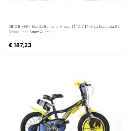
DINO BIKES - Bici Da Bambina Misura 14'' Art. 144r-sq Bicicletta Da
Bimba Linea Snow Queen
€ 187,23