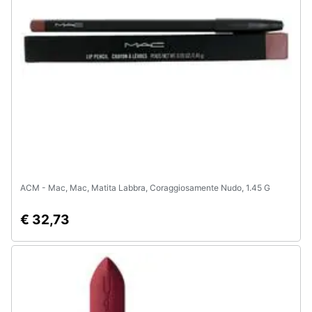
Assistenza
clienti
Esci
ACM - Mac, Mac, Matita Labbra, Coraggiosamente Nudo, 1.45 G
€ 32,73