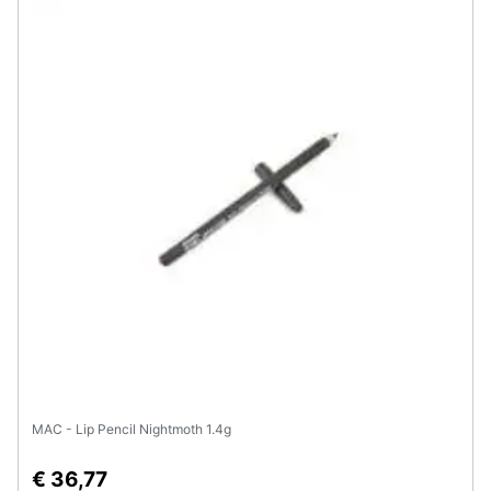
MAC - Lip Pencil Nightmoth 1.4g
€ 36,77