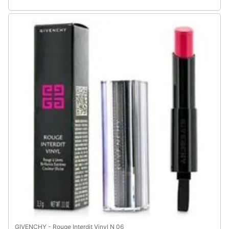
GIVENCHY - Rouge Interdit Vinyl N 06