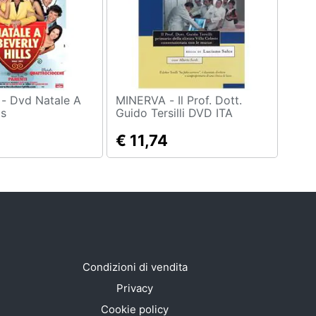
le A
MINERVA - Il Prof. Dott.
ls
Guido Tersilli DVD ITA
€ 11,74
Condizioni di vendita
Privacy
Cookie policy