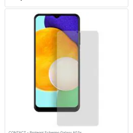
Assistenza
clienti
Esci
CONTACT - Proteggi Schermo Galaxy A03s