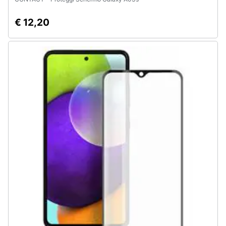
€ 12,20