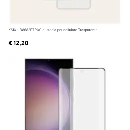
KSIX - B8682FTP00 custodia per cellulare Trasparente
€ 12,20