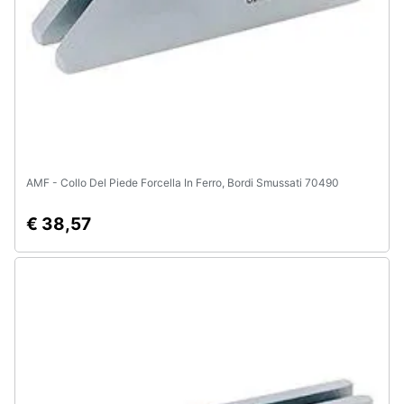
AMF - Collo Del Piede Forcella In Ferro, Bordi Smussati 70490
€ 38,57