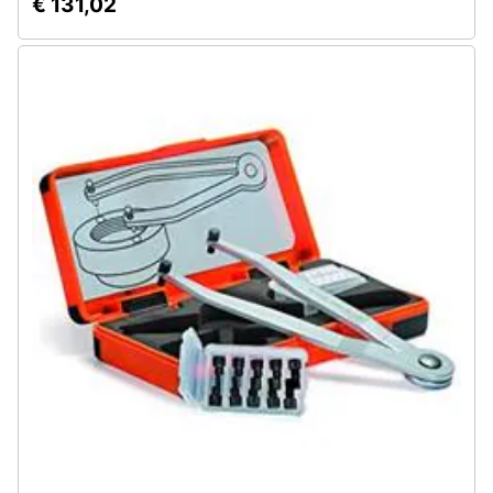
€ 131,02