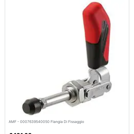
Assistenza
clienti
Esci
AMF - 0007639540050 Flangia Di Fissaggio