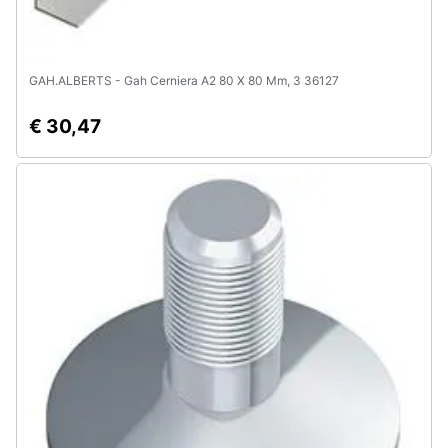
GAH.ALBERTS - Gah Cerniera A2 80 X 80 Mm, 3 36127
€ 30,47