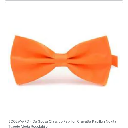
Assistenza
clienti
Esci
BOOLAVARD - Da Sposa Classico Papillon Cravatta Papillon Novità
Tuxedo Moda Regolabile