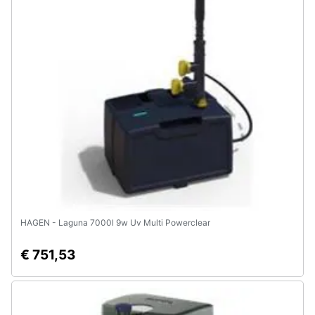
Assistenza
clienti
Esci
HAGEN - Laguna 7000l 9w Uv Multi Powerclear
€ 751,53