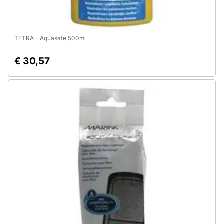
TETRA - Aquasafe 500ml
€ 30,57