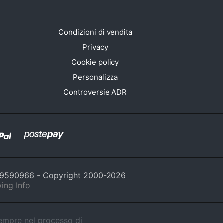
Condizioni di vendita
Privacy
Cookie policy
Personalizza
Controversie ADR
429590966 - Copyright 2000-
2026
ing Info
sempre nel processo di