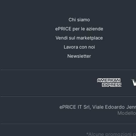
Chi siamo
ePRICE per le aziende
Vendi sul marketplace
Lavora con noi
Newsletter
ePRICE IT Srl, Viale Edoardo Je
Modello
*Alcune promozioni po