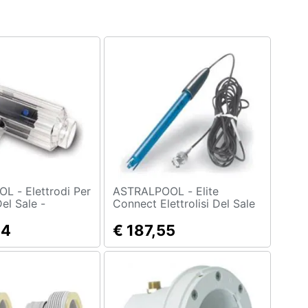
rodi Per
ASTRALPOOL - Elite
Del Sale -
Connect Elettrolisi Del Sale
- Recambios
84
€ 187,55