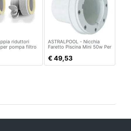
ASTRALPOOL - Nicchia
 per pompa filtro
Faretto Piscina Mini 50w Per
m
Cemento
€ 49,53