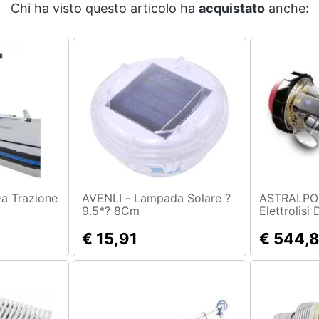
Chi ha visto questo articolo ha
acquistato
anche:
AVENLI - Lampada Solare ?
ASTRALPOOL - Elett
9.5*? 8Cm
Elettrolisi 
€ 15,91
€ 544,