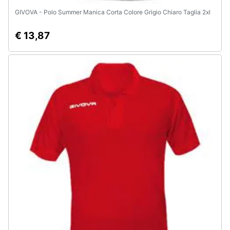
GIVOVA - Polo Summer Manica Corta Colore Grigio Chiaro Taglia 2xl
€ 13,87