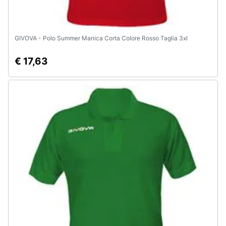
GIVOVA - Polo Summer Manica Corta Colore Rosso Taglia 3xl
€ 17,63