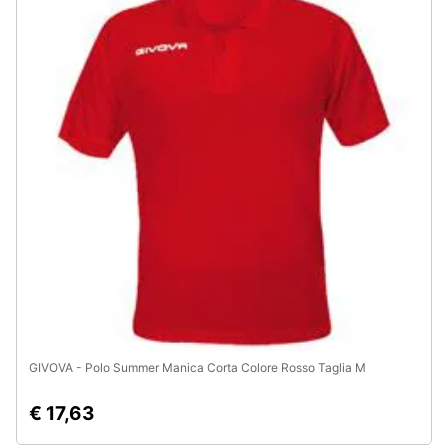
GIVOVA - Polo Summer Manica Corta Colore Rosso Taglia M
€ 17,63