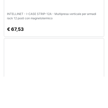
INTELLINET - I-CASE STRIP-12A - Multipresa verticale per armadi
rack 12 posti con magnetotermico
€ 67,53