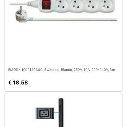
Assistenza
clienti
Esci
EMOS - 1902140300, Switched, Bianco, 250V, 10A, 220-240V, 3m
€ 18,58