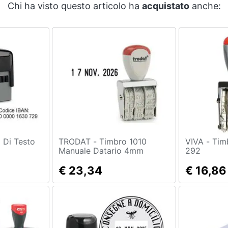
Chi ha visto questo articolo ha
acquistato
anche:
TRODAT - Timbro 1010
VIVA - Timbro Datario 5mm
Manuale Datario 4mm
292
€ 23,34
€ 16,86